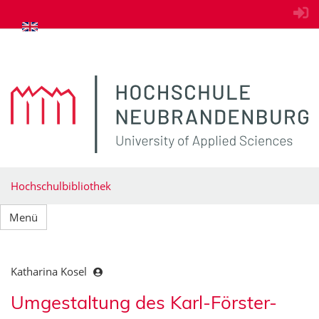
zum Inhalt springen
Hochschulbibliothek
Menü
Katharina Kosel
Umgestaltung des Karl-Förster-