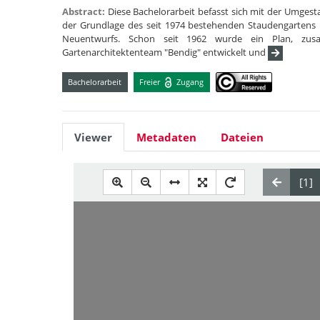
Abstract:
Diese Bachelorarbeit befasst sich mit der Umgestal
der Grundlage des seit 1974 bestehenden Staudengartens i
Neuentwurfs. Schon seit 1962 wurde ein Plan, zu
Gartenarchitektenteam "Bendig" entwickelt und
Bachelorarbeit
Freier
Zugang
Viewer
Metadaten
Dateien