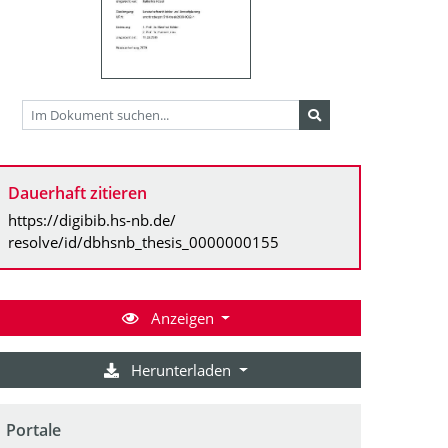
Dauerhaft zitieren
https://digibib.hs-nb.de/
resolve/id/dbhsnb_thesis_0000000155
Anzeigen
Herunterladen
Portale