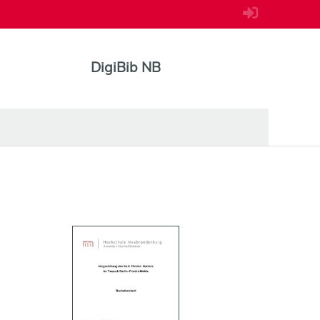
DigiBib NB