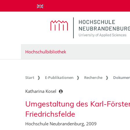
zum Inhalt springen
Hochschulbibliothek
Start
E-Publikationen
Recherche
Dokumen
Katharina Kosel
Umgestaltung des Karl-Förster
Friedrichsfelde
Hochschule Neubrandenburg, 2009