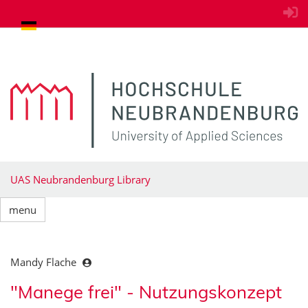
goto contents
UAS Neubrandenburg Library
menu
Mandy Flache
"Manege frei" - Nutzungskonzept