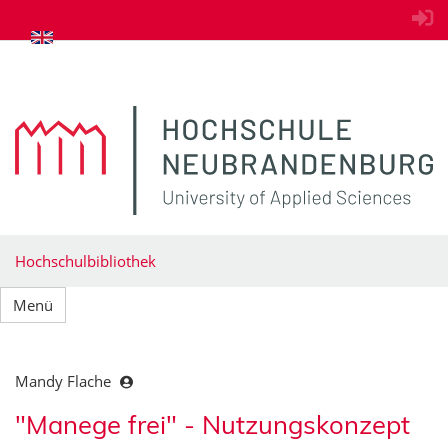
zum Inhalt springen
Hochschulbibliothek
Menü
Mandy Flache
"Manege frei" - Nutzungskonzept