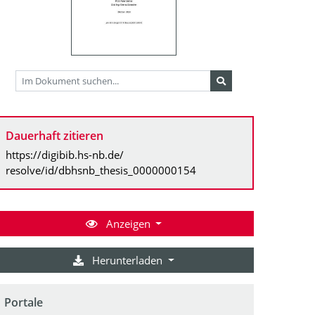
Dauerhaft zitieren
https://digibib.hs-nb.de/
resolve/id/dbhsnb_thesis_0000000154
Anzeigen
Herunterladen
Portale