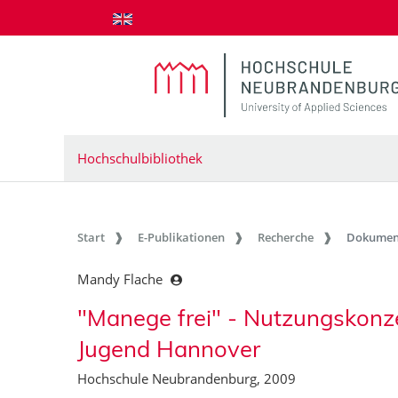
zum Inhalt springen
Hochschulbibliothek
Start
E-Publikationen
Recherche
Dokumen
Mandy Flache
"Manege frei" - Nutzungskonze
Jugend Hannover
Hochschule Neubrandenburg, 2009