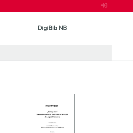
DigiBib NB