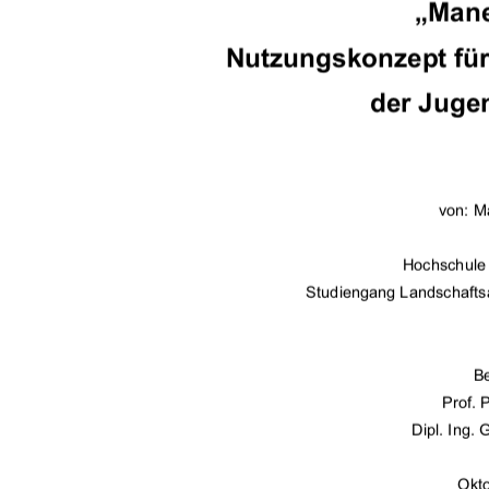
„Mane
Nutzungskonzept für
der Juge
von: M
Hochschule
Studiengang Landschafts
Be
Prof. 
Dipl. Ing. 
Okt