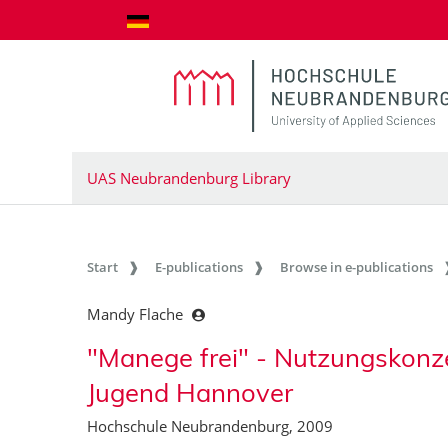
goto contents
UAS Neubrandenburg Library
Start
E-publications
Browse in e-publications
Mandy Flache
"Manege frei" - Nutzungskonze
Jugend Hannover
Hochschule Neubrandenburg, 2009