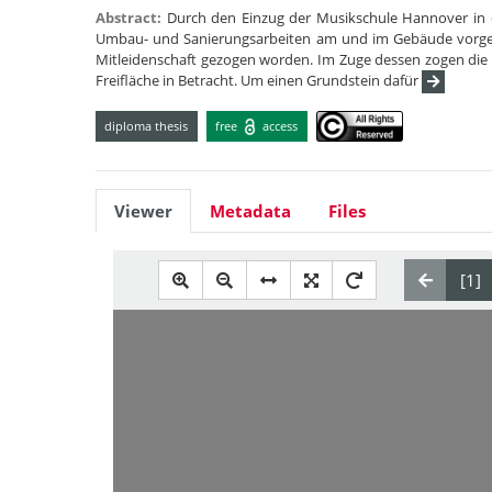
Abstract:
Durch den Einzug der Musikschule Hannover in 
Umbau- und Sanierungsarbeiten am und im Gebäude vorge
Mitleidenschaft gezogen worden. Im Zuge dessen zogen die 
Freifläche in Betracht. Um einen Grundstein dafür
diploma thesis
free
access
Viewer
Metadata
Files