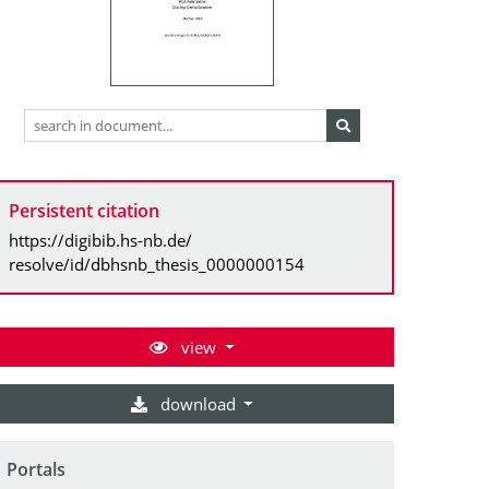
Persistent citation
https://digibib.hs-nb.de/
resolve/id/dbhsnb_thesis_0000000154
view
download
Portals