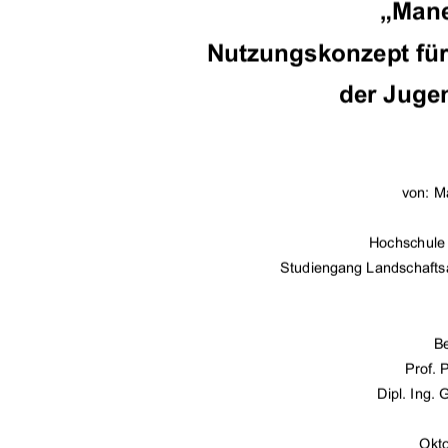
„Mane
Nutzungskonzept für
der Juge
von: M
Hochschule
Studiengang Landschafts
Be
Prof. 
Dipl. Ing. 
Okt