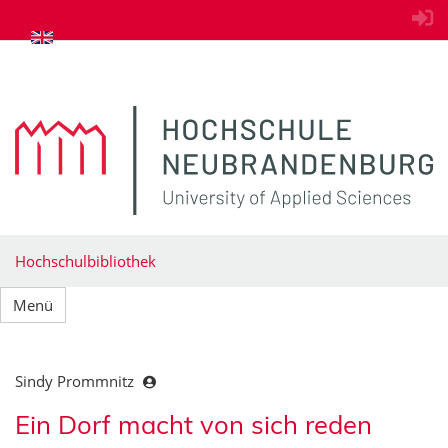
zum Inhalt springen
Hochschulbibliothek
Menü
Sindy Prommnitz
Ein Dorf macht von sich reden