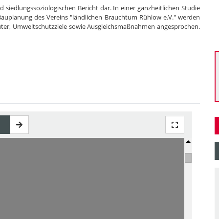
d siedlungssoziologischen Bericht dar. In einer ganzheitlichen Studie
Bauplanung des Vereins "ländlichen Brauchtum Rühlow e.V." werden
üter, Umweltschutzziele sowie Ausgleichsmaßnahmen angesprochen.