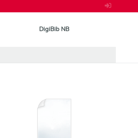
DigiBib NB