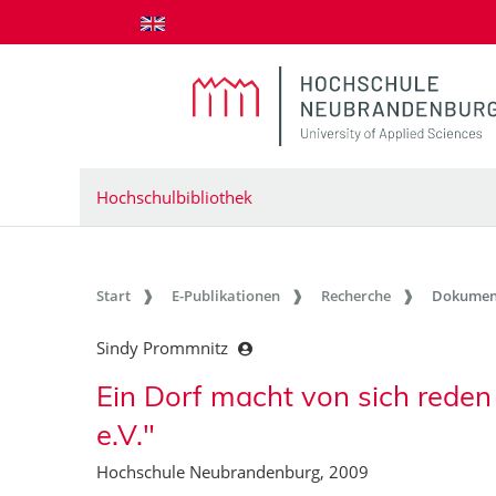
zum Inhalt springen
Hochschulbibliothek
Start
E-Publikationen
Recherche
Dokumen
Sindy Prommnitz
Ein Dorf macht von sich rede
e.V."
Hochschule Neubrandenburg, 2009