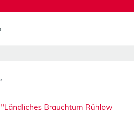
t
n "Ländliches Brauchtum Rühlow