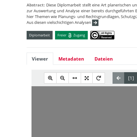
Abstract:
Diese Diplomarbeit stellt eine Art planerischen un
zur Auswertung und Analyse einer bereits durchgeführten 
hier Themen wie Planungs- und Rechtsgrundlagen, Schutzg
Aus diesen vielschichtigen Analysen
Diplomarbeit
Freier
Zugang
Viewer
Metadaten
Dateien