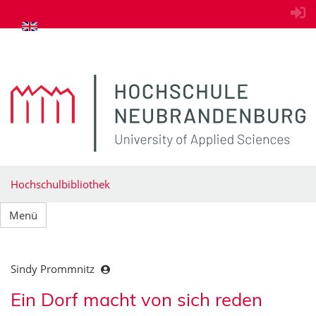
zum Inhalt springen
Hochschulbibliothek
Menü
Sindy Prommnitz
Ein Dorf macht von sich reden