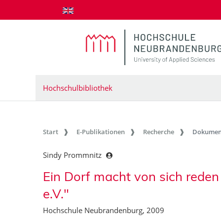
zum Inhalt springen
Hochschulbibliothek
Start
E-Publikationen
Recherche
Dokumen
Sindy Prommnitz
Ein Dorf macht von sich rede
e.V."
Hochschule Neubrandenburg, 2009