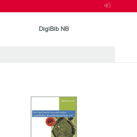
DigiBib NB