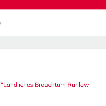
t
n "Ländliches Brauchtum Rühlow