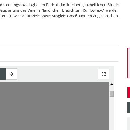
d siedlungssoziologischen Bericht dar. In einer ganzheitlichen Studie
Bauplanung des Vereins "ländlichen Brauchtum Rühlow e.V." werden
üter, Umweltschutzziele sowie Ausgleichsmaßnahmen angesprochen.