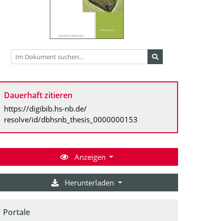
Dauerhaft zitieren
https://digibib.hs-nb.de/
resolve/id/dbhsnb_thesis_0000000153
Anzeigen
Herunterladen
Portale