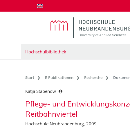
zum Inhalt springen
Hochschulbibliothek
Start
E-Publikationen
Recherche
Dokumen
Katja Stabenow
Pflege- und Entwicklungskon
Reitbahnviertel
Hochschule Neubrandenburg, 2009