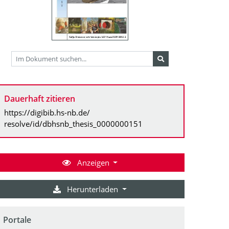
Dauerhaft zitieren
https://digibib.hs-nb.de/
resolve/id/dbhsnb_thesis_0000000151
Anzeigen
Herunterladen
Portale