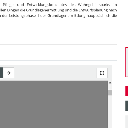
nes Pflege- und Entwicklungskonzeptes des Wohngebietsparks im
r allen Dingen die Grundlagenermittlung und die Entwurfsplanung nach
n der Leistungsphase 1 der Grundlagenermittlung hauptsächlich die