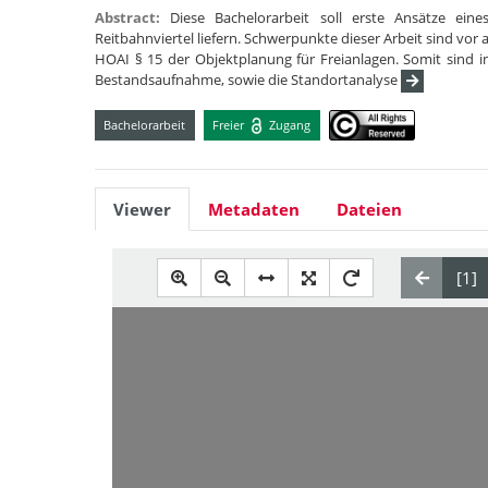
Abstract:
Diese Bachelorarbeit soll erste Ansätze ei
Reitbahnviertel liefern. Schwerpunkte dieser Arbeit sind vo
HOAI § 15 der Objektplanung für Freianlagen. Somit sind i
Bestandsaufnahme, sowie die Standortanalyse
Bachelorarbeit
Freier
Zugang
Viewer
Metadaten
Dateien