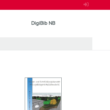
DigiBib NB