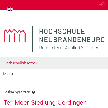
zum Inhalt springen
Hochschulbibliothek
Menü
Saskia Spreitzer
Ter-Meer-Siedlung Uerdingen -