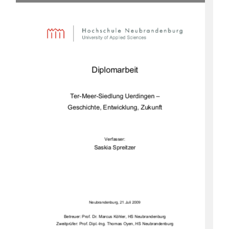
Diplomarbeit 
Ter-Meer-Siedlung Uerdingen –  
Geschichte, Entwick
lung, Zukunft 
Verfasser: 
Saskia Spreitzer 
Neubrandenburg, 21.Juli 2009
Betreuer: Prof. Dr. Marcus Köhler, HS Neubrandenburg 
Zweitprüfer: Prof. Dipl.-Ing. Thomas Oyen, HS Neubrandenburg 