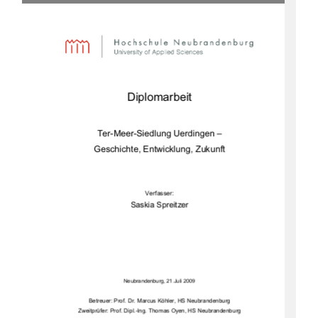
Diplomarbeit 
Ter-Meer-Siedlung Uerdingen –  
Geschichte, Entwick
lung, Zukunft 
Verfasser: 
Saskia Spreitzer 
Neubrandenburg, 21.Juli 2009
Betreuer: Prof. Dr. Marcus Köhler, HS Neubrandenburg 
Zweitprüfer: Prof. Dipl.-Ing. Thomas Oyen, HS Neubrandenburg 