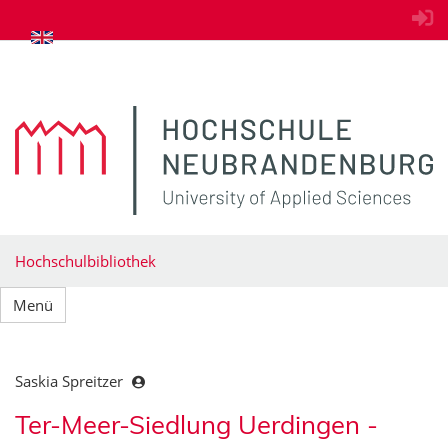
zum Inhalt springen
Hochschulbibliothek
Menü
Saskia Spreitzer
Ter-Meer-Siedlung Uerdingen -