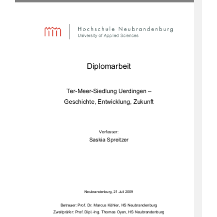
Diplomarbeit 
Ter-Meer-Siedlung Uerdingen –  
Geschichte, Entwick
lung, Zukunft 
Verfasser: 
Saskia Spreitzer 
Neubrandenburg, 21.Juli 2009
Betreuer: Prof. Dr. Marcus Köhler, HS Neubrandenburg 
Zweitprüfer: Prof. Dipl.-Ing. Thomas Oyen, HS Neubrandenburg 