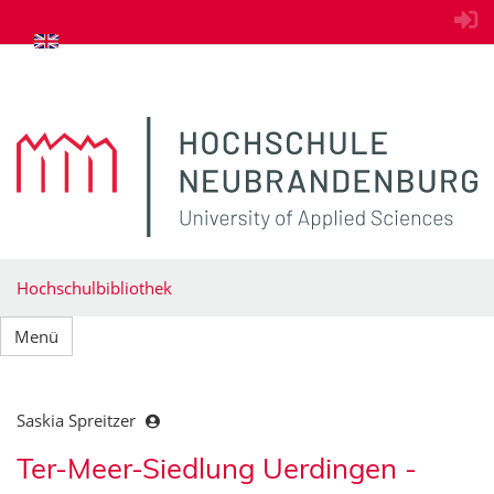
zum Inhalt springen
Hochschulbibliothek
Menü
Saskia Spreitzer
Ter-Meer-Siedlung Uerdingen -