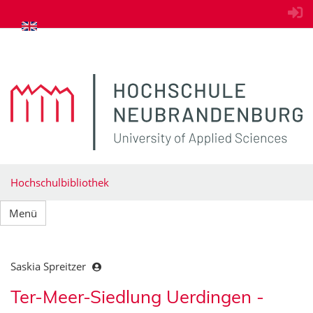
zum Inhalt springen
Hochschulbibliothek
Menü
Saskia Spreitzer
Ter-Meer-Siedlung Uerdingen -