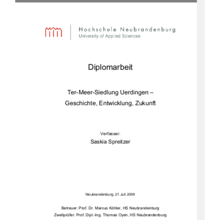
Diplomarbeit 
Ter-Meer-Siedlung Uerdingen –  
Geschichte, Entwick
lung, Zukunft 
Verfasser: 
Saskia Spreitzer 
Neubrandenburg, 21.Juli 2009
Betreuer: Prof. Dr. Marcus Köhler, HS Neubrandenburg 
Zweitprüfer: Prof. Dipl.-Ing. Thomas Oyen, HS Neubrandenburg 