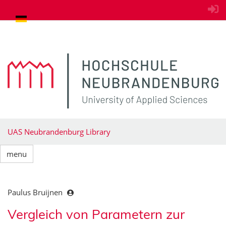
goto contents
UAS Neubrandenburg Library
menu
Paulus Bruijnen
Vergleich von Parametern zur