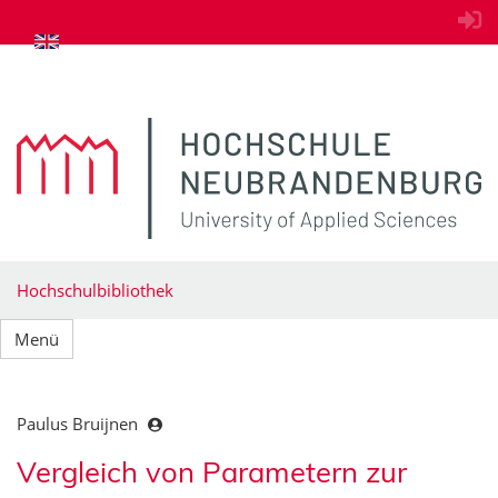
zum Inhalt springen
Hochschulbibliothek
Menü
Paulus Bruijnen
Vergleich von Parametern zur