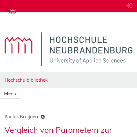
zum Inhalt springen
Hochschulbibliothek
Menü
Paulus Bruijnen
Vergleich von Parametern zur