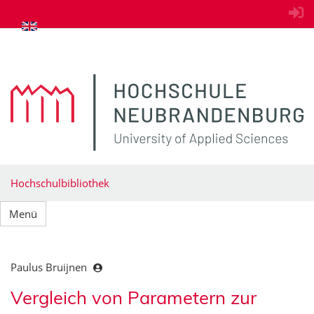
zum Inhalt springen
Hochschulbibliothek
Menü
Paulus Bruijnen
Vergleich von Parametern zur