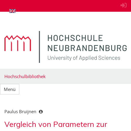
zum Inhalt springen
Hochschulbibliothek
Menü
Paulus Bruijnen
Vergleich von Parametern zur