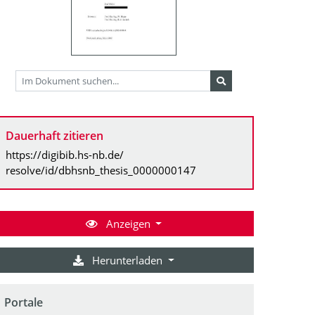
Dauerhaft zitieren
https://digibib.hs-nb.de/
resolve/id/dbhsnb_thesis_0000000147
Anzeigen
Herunterladen
Portale