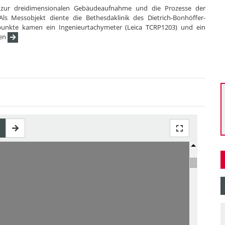
en zur dreidimensionalen Gebäudeaufnahme und die Prozesse der
ls Messobjekt diente die Bethesdaklinik des Dietrich-Bonhöffer-
punkte kamen ein Ingenieurtachymeter (Leica TCRP1203) und ein
ten