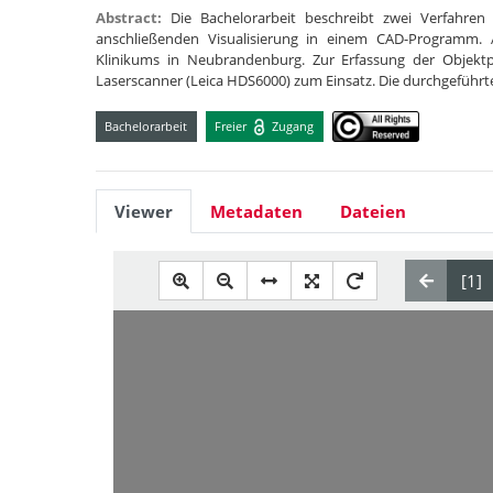
Abstract:
Die Bachelorarbeit beschreibt zwei Verfahr
anschließenden Visualisierung in einem CAD-Programm. A
Klinikums in Neubrandenburg. Zur Erfassung der Objekt
Laserscanner (Leica HDS6000) zum Einsatz. Die durchgeführ
Bachelorarbeit
Freier
Zugang
Viewer
Metadaten
Dateien