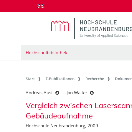
zum Inhalt springen
Hochschulbibliothek
Start
E-Publikationen
Recherche
Dokumen
Andreas Aust
Jan Walter
Vergleich zwischen Laserscann
Gebäudeaufnahme
Hochschule Neubrandenburg, 2009