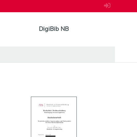
DigiBib NB