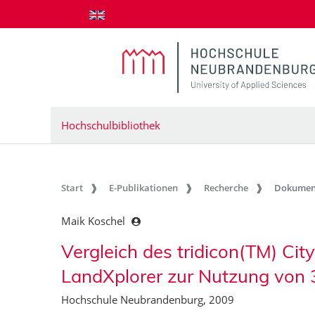
zum Inhalt springen
Hochschulbibliothek
Start
E-Publikationen
Recherche
Dokumen
Maik Koschel
Vergleich des tridicon(TM) Ci
LandXplorer zur Nutzung von 
Hochschule Neubrandenburg, 2009