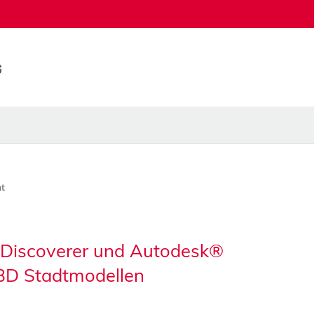
t
tyDiscoverer und Autodesk®
3D Stadtmodellen