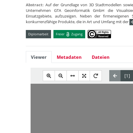
Abstract:
Auf der Grundlage von 3D Stadtmodellen sowie
Unternehmen GTA Geoinformatik GmbH die Visualisierun
Einsatzgebiete, aufzuzeigen. Neben der firmeneigenen S
konkurrenzfähige Produkte, die in Art und Umfang mit der
Diplomarbeit
Freier
Zugang
Viewer
Metadaten
Dateien