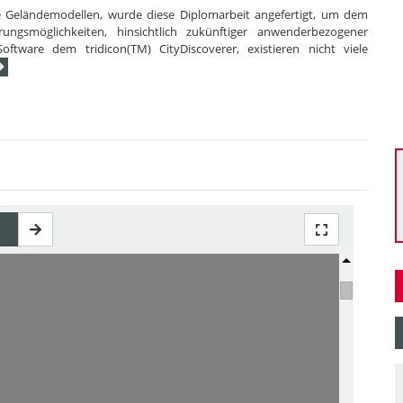
 Geländemodellen, wurde diese Diplomarbeit angefertigt, um dem
gsmöglichkeiten, hinsichtlich zukünftiger anwenderbezogener
oftware dem tridicon(TM) CityDiscoverer, existieren nicht viele