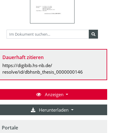
Dauerhaft zitieren
https://digibib.hs-nb.de/
resolve/id/dbhsnb_thesis_0000000146
Anzeigen
Herunterladen
Portale