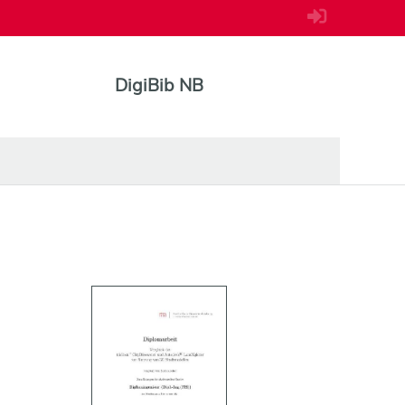
DigiBib NB