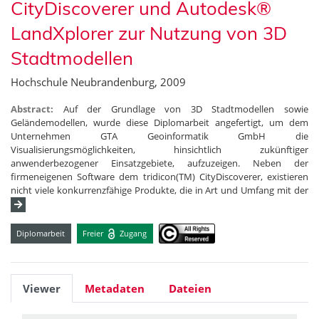
CityDiscoverer und Autodesk®
LandXplorer zur Nutzung von 3D
Stadtmodellen
Hochschule Neubrandenburg, 2009
Abstract:
Auf der Grundlage von 3D Stadtmodellen sowie
Geländemodellen, wurde diese Diplomarbeit angefertigt, um dem
Unternehmen GTA Geoinformatik GmbH die
Visualisierungsmöglichkeiten, hinsichtlich zukünftiger
anwenderbezogener Einsatzgebiete, aufzuzeigen. Neben der
firmeneigenen Software dem tridicon(TM) CityDiscoverer, existieren
nicht viele konkurrenzfähige Produkte, die in Art und Umfang mit der
Diplomarbeit
Freier
Zugang
Viewer
Metadaten
Dateien