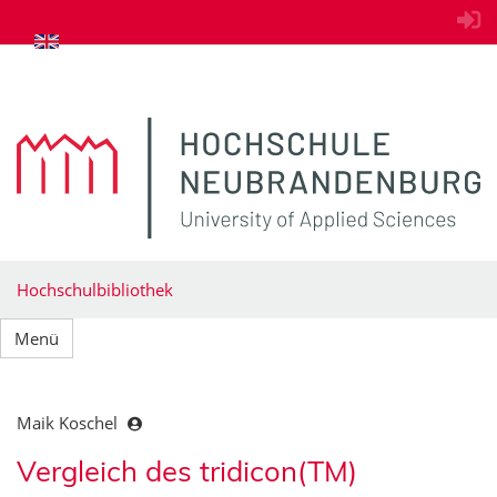
zum Inhalt springen
Hochschulbibliothek
Menü
Maik Koschel
Vergleich des tridicon(TM)