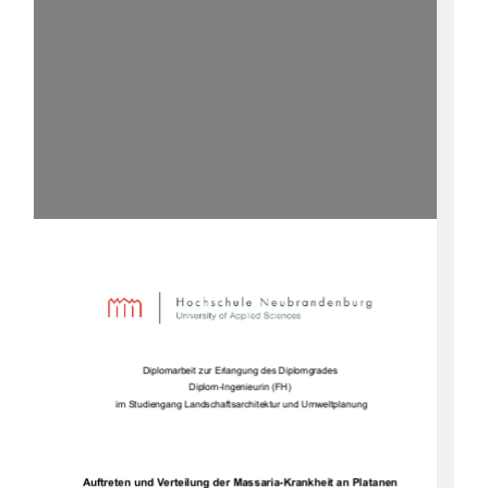
Diplomarbeit zur Erlangung des Diplomgrades 
Diplom-Ingenieurin (FH) 
 im Studiengang Landschaftsarchitektur und Umweltplanung 
Auftreten und Verteilung der Massaria-Krankheit an Platanen 