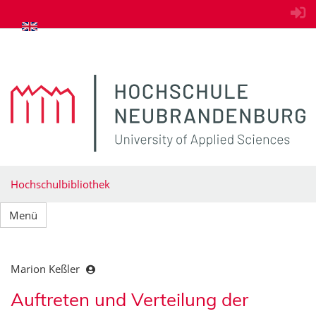
zum Inhalt springen
Hochschulbibliothek
Menü
Marion Keßler
Auftreten und Verteilung der