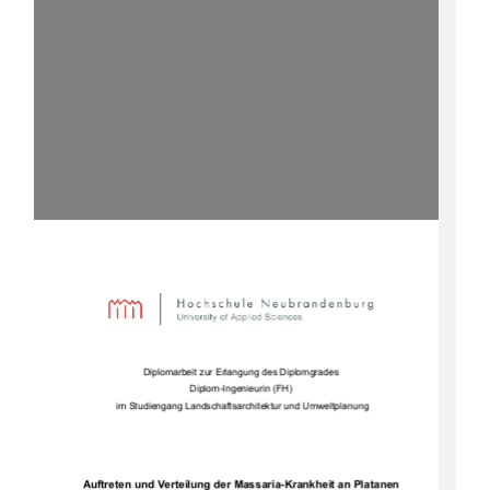
Diplomarbeit zur Erlangung des Diplomgrades 
Diplom-Ingenieurin (FH) 
 im Studiengang Landschaftsarchitektur und Umweltplanung 
Auftreten und Verteilung der Massaria-Krankheit an Platanen 