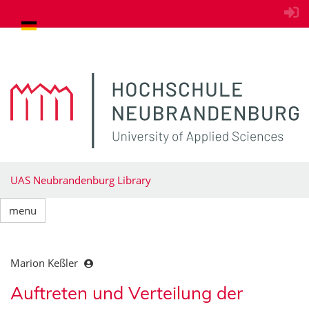
goto contents
UAS Neubrandenburg Library
menu
Marion Keßler
Auftreten und Verteilung der