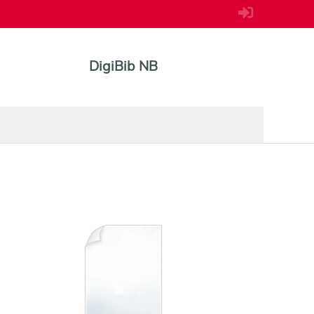
DigiBib NB