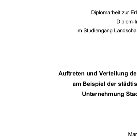
Diplomarbeit zur E
Diplom-I
 im Studiengang Landschaf
Auftreten und Verteilung de
am Beispiel der städt
Unternehmung Stad
Mar