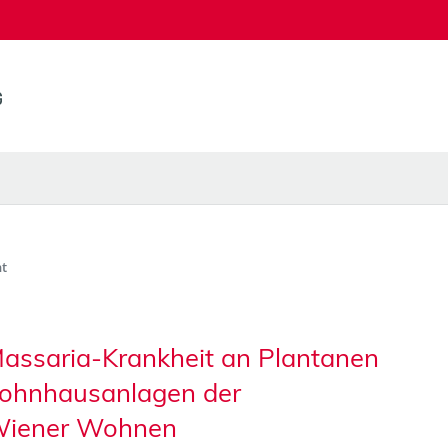
t
Massaria-Krankheit an Plantanen
Wohnhausanlagen der
Wiener Wohnen