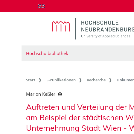
zum Inhalt springen
Hochschulbibliothek
Start
E-Publikationen
Recherche
Dokumen
Marion Keßler
Auftreten und Verteilung der 
am Beispiel der städtischen 
Unternehmung Stadt Wien - 