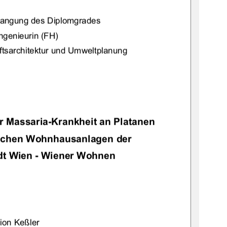
rlangung des Diplomgrades 
ngenieurin (FH) 
tsarchitektur und Umweltplanung 
r Massaria-Krankheit an Platanen 
ischen Wohnhausanlagen der 
t Wien - Wiener Wohnen 
ion Keßler 