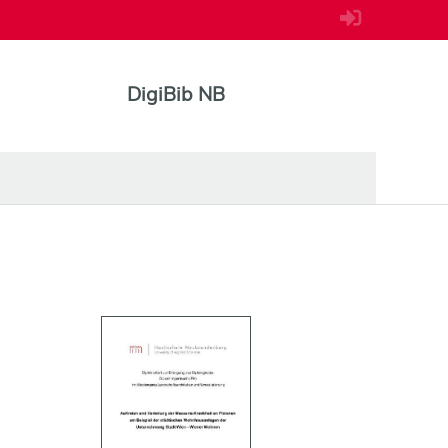
DigiBib NB