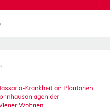
t
Massaria-Krankheit an Plantanen
Wohnhausanlagen der
Wiener Wohnen