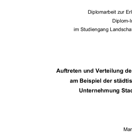
Diplomarbeit zur E
Diplom-I
 im Studiengang Landschaf
Auftreten und Verteilung de
am Beispiel der städt
Unternehmung Stad
Mar