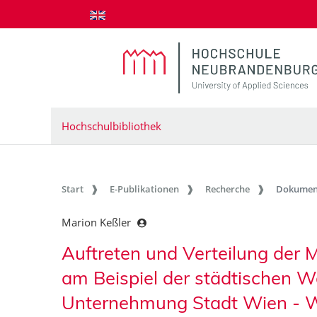
zum Inhalt springen
Hochschulbibliothek
Start
E-Publikationen
Recherche
Dokumen
Marion Keßler
Auftreten und Verteilung der 
am Beispiel der städtischen 
Unternehmung Stadt Wien - 