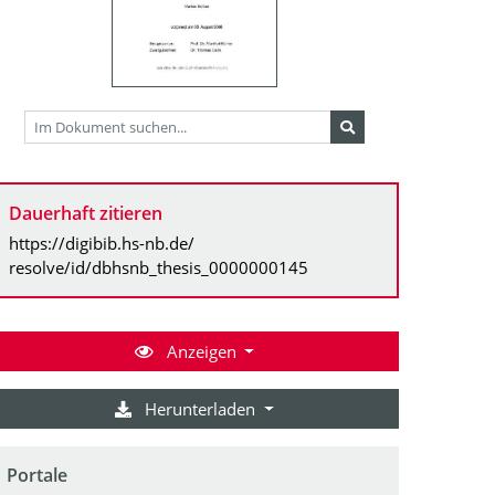
Dauerhaft zitieren
https://digibib.hs-nb.de/
resolve/id/dbhsnb_thesis_0000000145
Anzeigen
Herunterladen
Portale