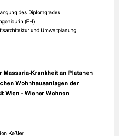
rlangung des Diplomgrades 
ngenieurin (FH) 
tsarchitektur und Umweltplanung 
r Massaria-Krankheit an Platanen 
ischen Wohnhausanlagen der 
t Wien - Wiener Wohnen 
ion Keßler 