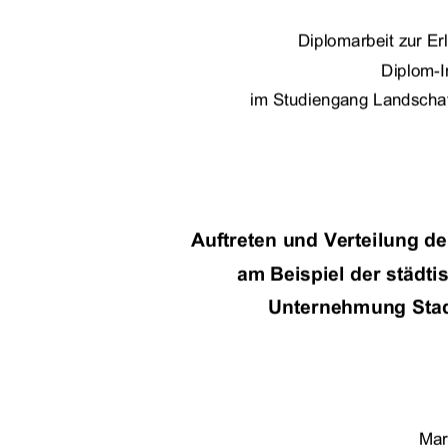
Diplomarbeit zur E
Diplom-I
 im Studiengang Landschaf
Auftreten und Verteilung de
am Beispiel der städt
Unternehmung Stad
Mar