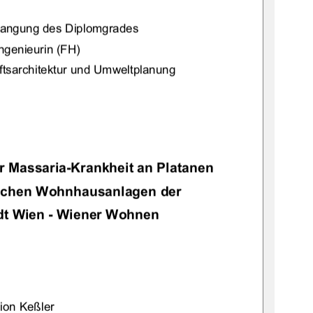
rlangung des Diplomgrades 
ngenieurin (FH) 
tsarchitektur und Umweltplanung 
r Massaria-Krankheit an Platanen 
ischen Wohnhausanlagen der 
t Wien - Wiener Wohnen 
ion Keßler 