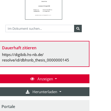
Dauerhaft zitieren
https://digibib.hs-nb.de/
resolve/id/dbhsnb_thesis_0000000145
Anzeigen
Herunterladen
Portale