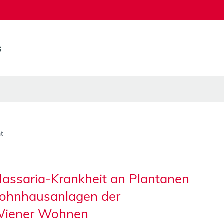
t
Massaria-Krankheit an Plantanen
Wohnhausanlagen der
Wiener Wohnen