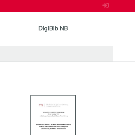
DigiBib NB