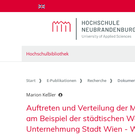
zum Inhalt springen
Hochschulbibliothek
Start
E-Publikationen
Recherche
Dokumen
Marion Keßler
Auftreten und Verteilung der 
am Beispiel der städtischen 
Unternehmung Stadt Wien - 