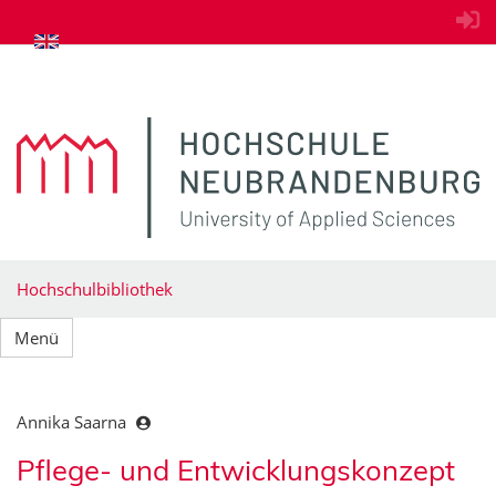
zum Inhalt springen
Hochschulbibliothek
Menü
Annika Saarna
Pflege- und Entwicklungskonzept