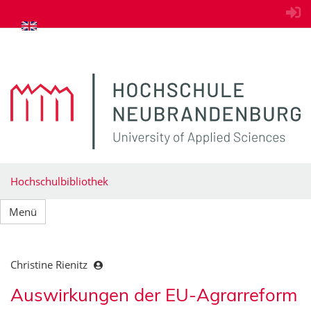
zum Inhalt springen
Hochschulbibliothek
Menü
Christine Rienitz
Auswirkungen der EU-Agrarreform