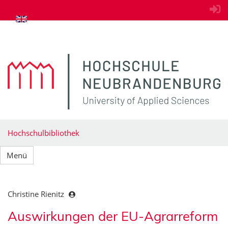
zum Inhalt springen
Hochschulbibliothek
Menü
Christine Rienitz
Auswirkungen der EU-Agrarreform