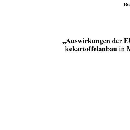
Ba
„Auswirkungen der EU
kekartoffelanbau i