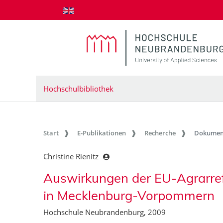
zum Inhalt springen
Hochschulbibliothek
Start
E-Publikationen
Recherche
Dokumen
Christine Rienitz
Auswirkungen der EU-Agrarref
in Mecklenburg-Vorpommern
Hochschule Neubrandenburg, 2009