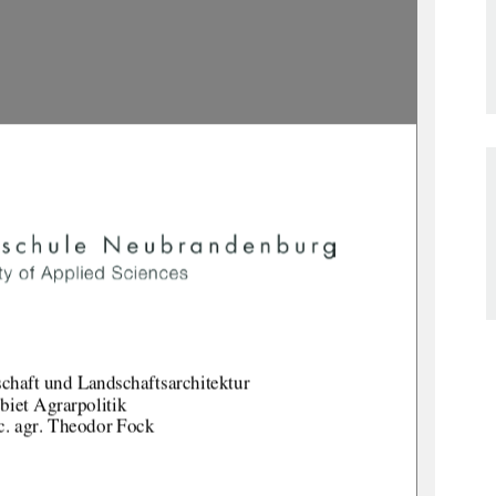
chaft 
und Landschaftsarchitektur 
biet Agrarpolitik 
sc. agr. Theodor Fock 