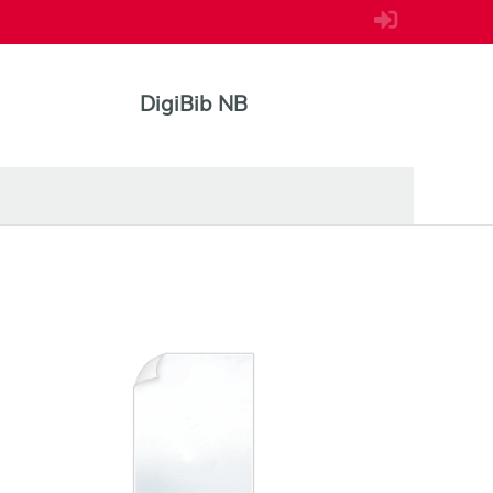
DigiBib NB