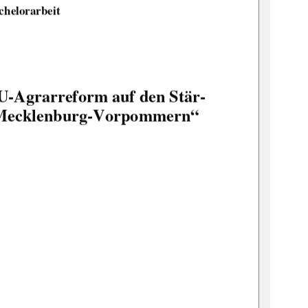
chelorarbeit 
-Agrarreform auf den Stär-
n Mecklenburg-Vorpommern“