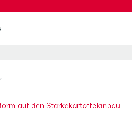
t
orm auf den Stärkekartoffelanbau