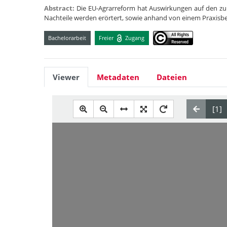
Abstract:
Die EU-Agrarreform hat Auswirkungen auf den z
Nachteile werden erörtert, sowie anhand von einem Praxisbeis
Bachelorarbeit
Freier
Zugang
Viewer
Metadaten
Dateien