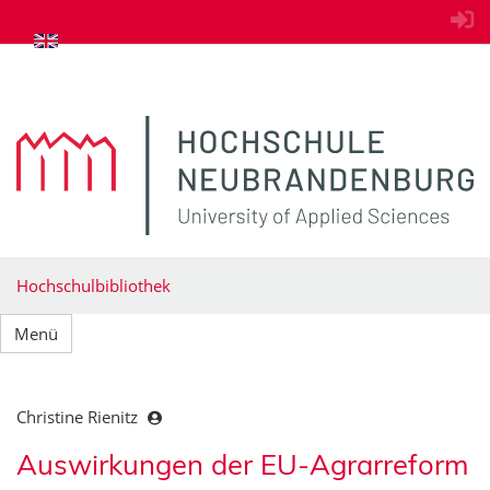
zum Inhalt springen
Hochschulbibliothek
Menü
Christine Rienitz
Auswirkungen der EU-Agrarreform