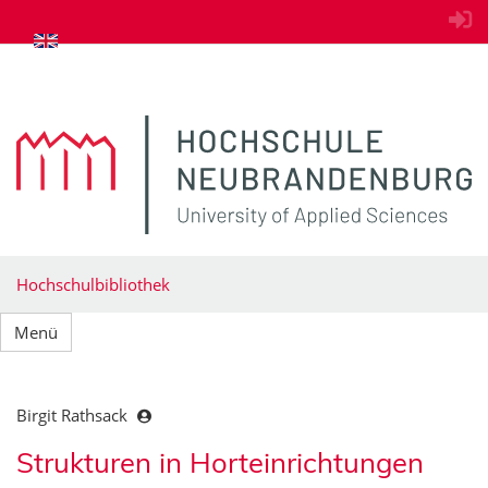
zum Inhalt springen
Hochschulbibliothek
Menü
Birgit Rathsack
Strukturen in Horteinrichtungen