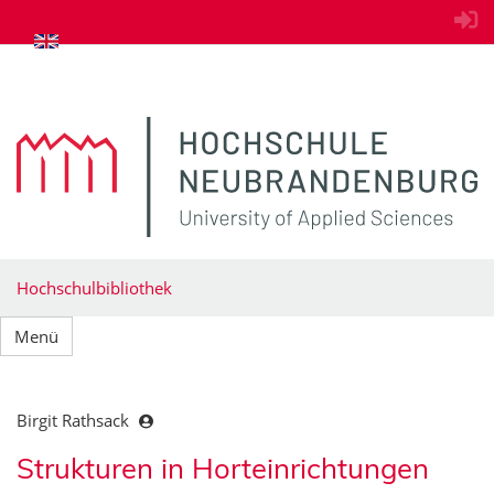
zum Inhalt springen
Hochschulbibliothek
Menü
Birgit Rathsack
Strukturen in Horteinrichtungen