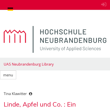
goto contents
UAS Neubrandenburg Library
menu
Tina Klawitter
Linde, Apfel und Co. : Ein