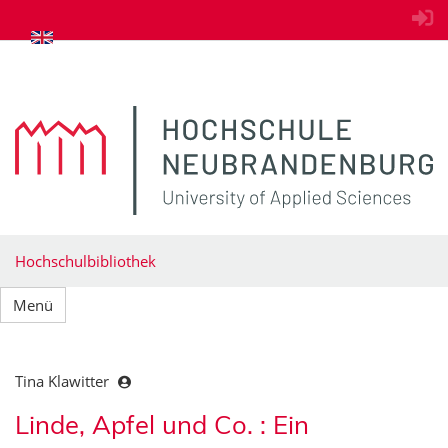
zum Inhalt springen
Hochschulbibliothek
Menü
Tina Klawitter
Linde, Apfel und Co. : Ein