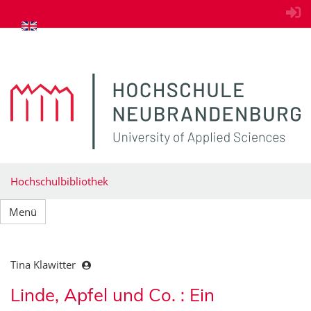
zum Inhalt springen
Hochschulbibliothek
Menü
Tina Klawitter
Linde, Apfel und Co. : Ein