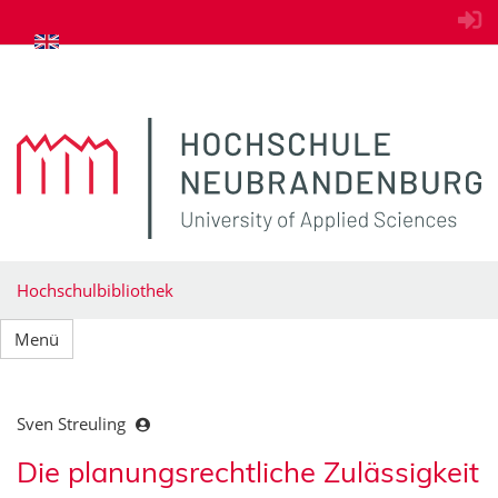
zum Inhalt springen
Hochschulbibliothek
Menü
Sven Streuling
Die planungsrechtliche Zulässigkeit