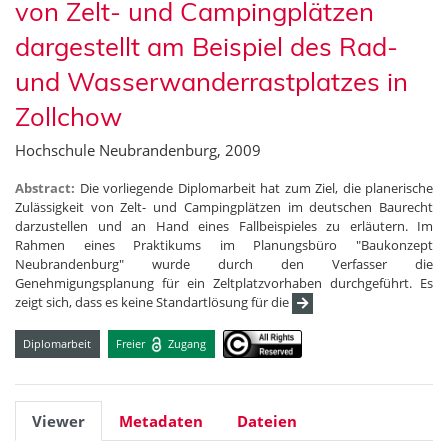
von Zelt- und Campingplätzen
dargestellt am Beispiel des Rad-
und Wasserwanderrastplatzes in
Zollchow
Hochschule Neubrandenburg, 2009
Abstract:
Die vorliegende Diplomarbeit hat zum Ziel, die planerische
Zulässigkeit von Zelt- und Campingplätzen im deutschen Baurecht
darzustellen und an Hand eines Fallbeispieles zu erläutern. Im
Rahmen eines Praktikums im Planungsbüro "Baukonzept
Neubrandenburg" wurde durch den Verfasser die
Genehmigungsplanung für ein Zeltplatzvorhaben durchgeführt. Es
zeigt sich, dass es keine Standartlösung für die
Diplomarbeit
Freier
Zugang
Viewer
Metadaten
Dateien