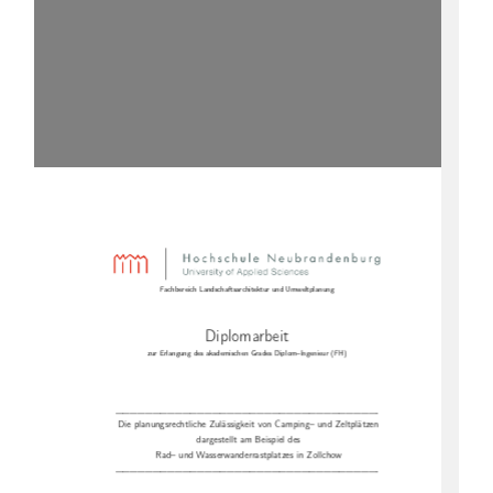
Fachbereich Landschaftsarchitektur und Umweltplanung
Diplomarbeit
zur Erlangung des akademischen Grades Diplom–Ingenieur (FH)
———————————————————————————————————-
Die planungsrechtliche Zulässigkeit von Camping– und Zeltplätzen
dargestellt am Beispiel des
Rad– und Wasserwanderrastplatzes in Zollchow
———————————————————————————————————-