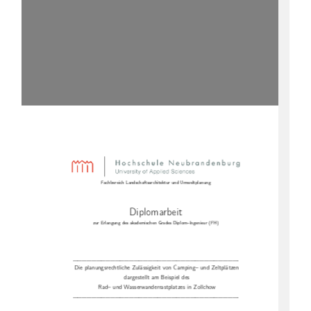
Fachbereich Landschaftsarchitektur und Umweltplanung
Diplomarbeit
zur Erlangung des akademischen Grades Diplom–Ingenieur (FH)
———————————————————————————————————-
Die planungsrechtliche Zulässigkeit von Camping– und Zeltplätzen
dargestellt am Beispiel des
Rad– und Wasserwanderrastplatzes in Zollchow
———————————————————————————————————-