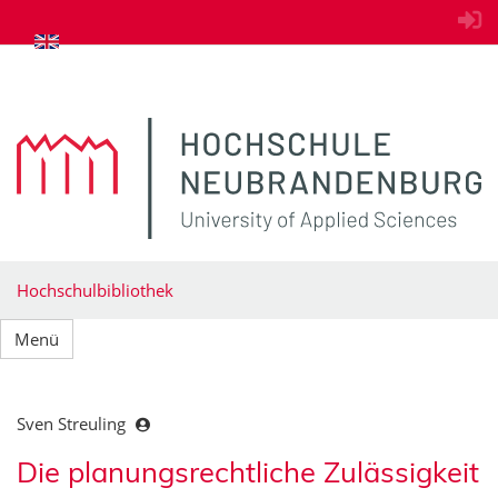
zum Inhalt springen
Hochschulbibliothek
Menü
Sven Streuling
Die planungsrechtliche Zulässigkeit