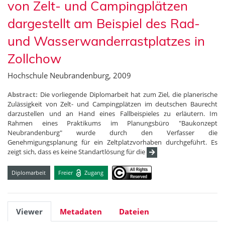
von Zelt- und Campingplätzen
dargestellt am Beispiel des Rad-
und Wasserwanderrastplatzes in
Zollchow
Hochschule Neubrandenburg, 2009
Abstract:
Die vorliegende Diplomarbeit hat zum Ziel, die planerische
Zulässigkeit von Zelt- und Campingplätzen im deutschen Baurecht
darzustellen und an Hand eines Fallbeispieles zu erläutern. Im
Rahmen eines Praktikums im Planungsbüro "Baukonzept
Neubrandenburg" wurde durch den Verfasser die
Genehmigungsplanung für ein Zeltplatzvorhaben durchgeführt. Es
zeigt sich, dass es keine Standartlösung für die
Diplomarbeit
Freier
Zugang
Viewer
Metadaten
Dateien