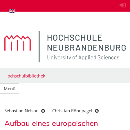
zum Inhalt springen
Hochschulbibliothek
Menü
Sebastian Nelson
Christian Rönnpagel
Aufbau eines europäischen