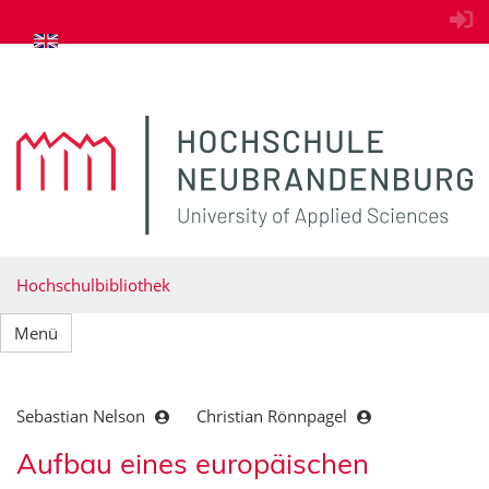
zum Inhalt springen
Hochschulbibliothek
Menü
Sebastian Nelson
Christian Rönnpagel
Aufbau eines europäischen