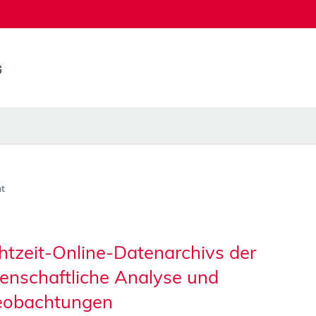
t
htzeit-Online-Datenarchivs der
nschaftliche Analyse und
eobachtungen