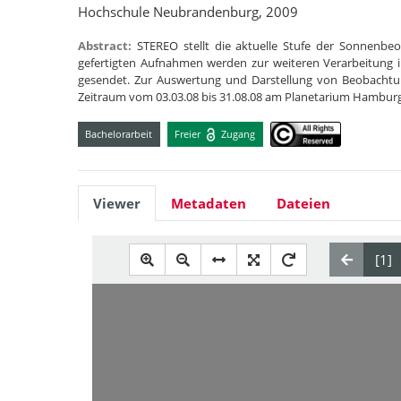
Hochschule Neubrandenburg, 2009
Abstract:
STEREO stellt die aktuelle Stufe der Sonnenb
gefertigten Aufnahmen werden zur weiteren Verarbeitun
gesendet. Zur Auswertung und Darstellung von Beobacht
Zeitraum vom 03.03.08 bis 31.08.08 am Planetarium Hambur
Bachelorarbeit
Freier
Zugang
Viewer
Metadaten
Dateien