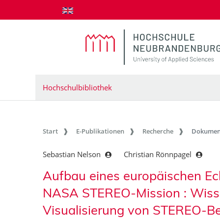
zum Inhalt springen
Hochschulbibliothek
Start
E-Publikationen
Recherche
Dokumen
Sebastian Nelson
Christian Rönnpagel
Aufbau eines europäischen Ec
NASA STEREO-Mission : Wisse
Visualisierung von STEREO-B