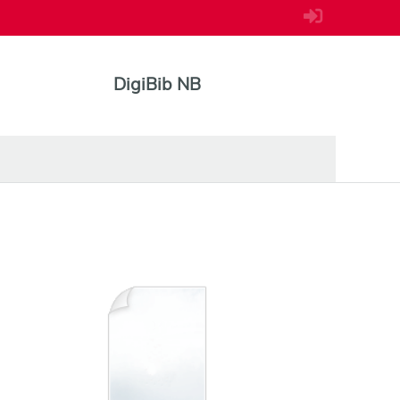
DigiBib NB