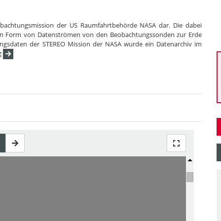
eobachtungsmission der US Raumfahrtbehörde NASA dar. Die dabei
g in Form von Datenströmen von den Beobachtungssonden zur Erde
ungsdaten der STEREO Mission der NASA wurde ein Datenarchiv im
g