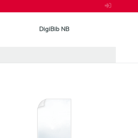
DigiBib NB