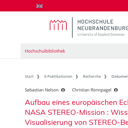
zum Inhalt springen
Hochschulbibliothek
Start
E-Publikationen
Recherche
Dokumen
Sebastian Nelson
Christian Rönnpagel
Aufbau eines europäischen Ec
NASA STEREO-Mission : Wisse
Visualisierung von STEREO-B