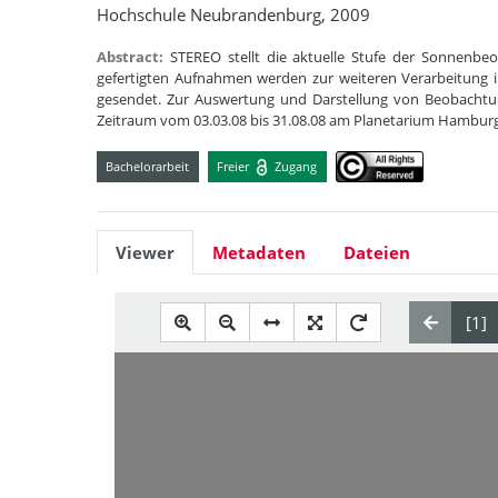
Hochschule Neubrandenburg, 2009
Abstract:
STEREO stellt die aktuelle Stufe der Sonnenb
gefertigten Aufnahmen werden zur weiteren Verarbeitun
gesendet. Zur Auswertung und Darstellung von Beobacht
Zeitraum vom 03.03.08 bis 31.08.08 am Planetarium Hambur
Bachelorarbeit
Freier
Zugang
Viewer
Metadaten
Dateien