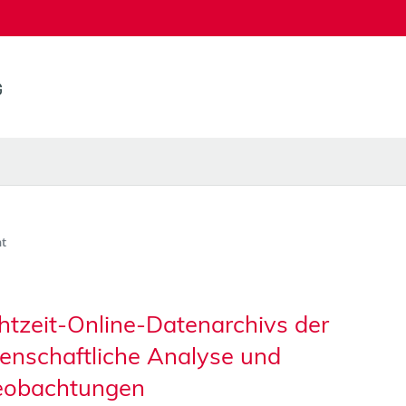
t
htzeit-Online-Datenarchivs der
nschaftliche Analyse und
eobachtungen