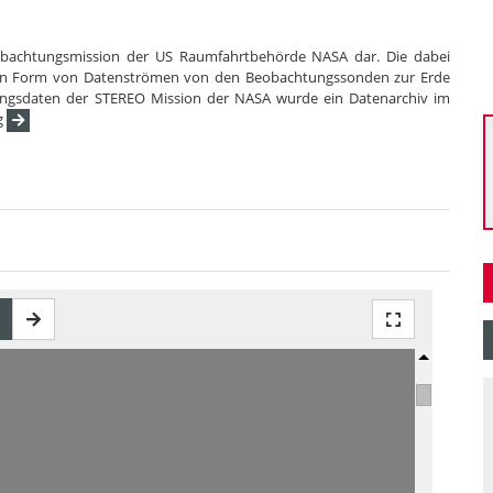
eobachtungsmission der US Raumfahrtbehörde NASA dar. Die dabei
g in Form von Datenströmen von den Beobachtungssonden zur Erde
ungsdaten der STEREO Mission der NASA wurde ein Datenarchiv im
g