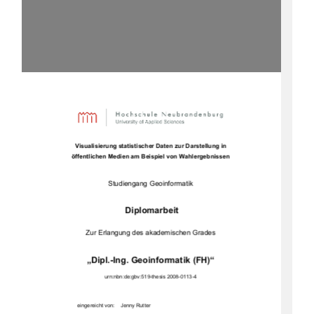
	

	
	









	

	

	


	


		






 

!

	"#$%&'
	  ! "#
	  $%&