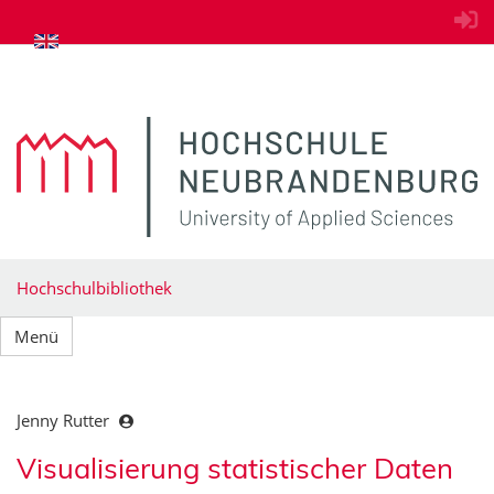
zum Inhalt springen
Hochschulbibliothek
Menü
Jenny Rutter
Visualisierung statistischer Daten