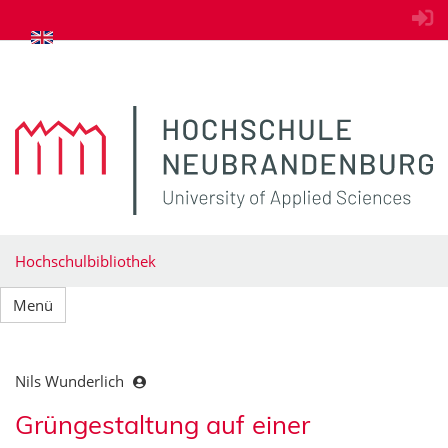
zum Inhalt springen
Hochschulbibliothek
Menü
Nils Wunderlich
Grüngestaltung auf einer