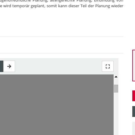
ugendfreundliche Planung, altengerechte Planung, Einbindung von
e wird temporär geplant, somit kann dieser Teil der Planung wieder