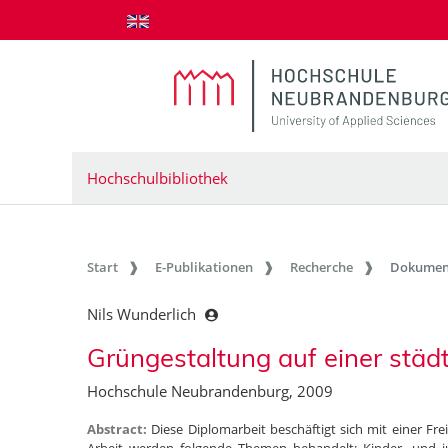
zum Inhalt springen
Hochschulbibliothek
Start
E-Publikationen
Recherche
Dokumen
Nils Wunderlich
Grüngestaltung auf einer städ
Hochschule Neubrandenburg, 2009
Abstract:
Diese Diplomarbeit beschäftigt sich mit einer Fr