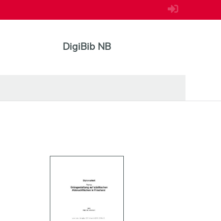
DigiBib NB