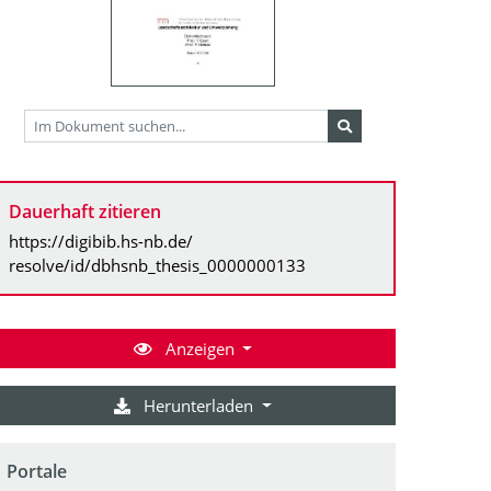
Dauerhaft zitieren
https://digibib.hs-nb.de/
resolve/id/dbhsnb_thesis_0000000133
Anzeigen
Herunterladen
Portale