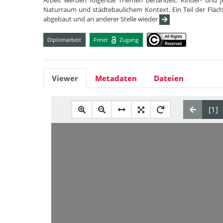
Arbeit werden folgende Themen behandelt: Kinder- und j
Naturraum und städtebaulichem Kontext. Ein Teil der Fläch
abgebaut und an anderer Stelle wieder
Diplomarbeit
Freier
Zugang
Viewer
Metadaten
Dateien