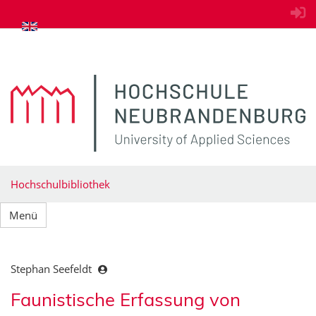
zum Inhalt springen
Hochschulbibliothek
Menü
Stephan Seefeldt
Faunistische Erfassung von