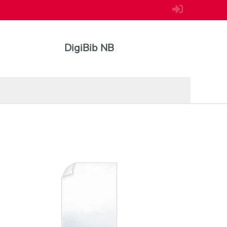
DigiBib NB