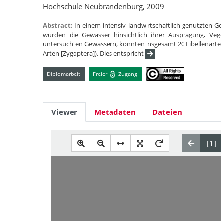
Hochschule Neubrandenburg, 2009
Abstract:
In einem intensiv landwirtschaftlich genutzten G
wurden die Gewässer hinsichtlich ihrer Ausprägung, Veg
untersuchten Gewässern, konnten insgesamt 20 Libellenarten 
Arten [Zygoptera]). Dies entspricht
Diplomarbeit
Freier
Zugang
Viewer
Metadaten
Dateien