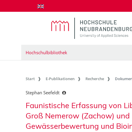
zum Inhalt springen
Hochschulbibliothek
Start
E-Publikationen
Recherche
Dokumen
Stephan Seefeldt
Faunistische Erfassung von L
Groß Nemerow (Zachow) und 
Gewässerbewertung und Bioin