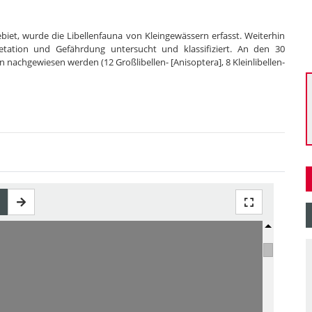
ebiet, wurde die Libellenfauna von Kleingewässern erfasst. Weiterhin
etation und Gefährdung untersucht und klassifiziert. An den 30
nachgewiesen werden (12 Großlibellen- [Anisoptera], 8 Kleinlibellen-