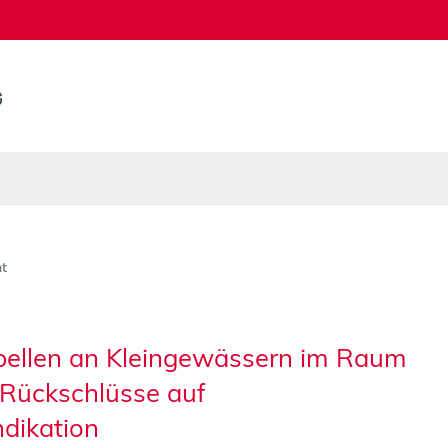
t
ibellen an Kleingewässern im Raum
Rückschlüsse auf
dikation