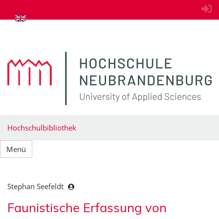
zum Inhalt springen
Hochschulbibliothek
Menü
Stephan Seefeldt
Faunistische Erfassung von